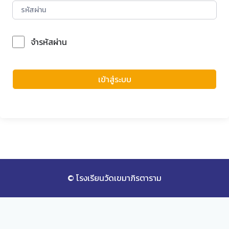
จำรหัสผ่าน
Forgot Password?
เข้าสู่ระบบ
© โรงเรียนวัดเขมาภิรตาราม