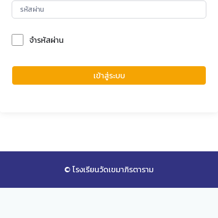
จำรหัสผ่าน
Forgot Password?
เข้าสู่ระบบ
© โรงเรียนวัดเขมาภิรตาราม