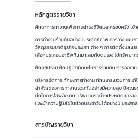
หลักสูตรรายวิชา
ศึกษาการทางานเพื่อการดำรงชีวิตและครอบครัว เข
การทำงานร่วมกันอย่างมีประสิทธิภาพ การวางแผนกา
วัสดุธรรมชาติธุรกิจประเภท ต่าง ๆ การติดตั้งและป
เลือกประกอบอาชีพที่เหมาะสมกับตนเอง ใช้ทรัพยากรใน
ฝึกอภิปราย ฝึกปฏิบัติทักษะในการร่วมกัน การออก
บริหารจัดการ ทักษะการทำงาน ทักษะกระบวนการแก้ปั
สำคัญของการทางานร่วมกันอย่างมีความสุข มีคุณธร
นึกในการใช้พลังงาน ทรัพยากรอย่างประหยัดและส่งเส
และนำความรู้ไปใช้ในชีวิตประจำวันได้อย่างมี ประสิท
สารบัญรายวิชา