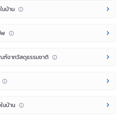
งในบ้าน
ชีพ
ภัณฑ์จากวัสดุธรรมชาติ
างในบ้าน