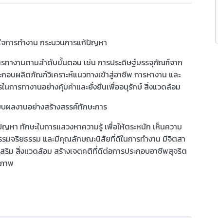
้าใจการทำงาน กระบวนการแก้ปัญหา
รทางานตามลำดับขั้นตอน เช่น การประดิษฐ์บรรจุภัณฑ์จาก
ระกอบผลิตภัณฑ์วิเคราะห์แนวทางเข้าสู่อาชีพ การหางาน และ
การทางานอย่างคุ้มค่าและยั่งยืนเพื่ออนุรักษ์ สิ่งแวดล้อม
แบบผลงานอย่างสร้างสรรค์ทักษะการ
ญหา ทักษะในการแสวงหาความรู้ เพื่อให้ตระหนัก เห็นความ
รมจริยธรรม และมีคุณลักษณะนิสัยที่ดีในการทำงาน มีจิตสา
ริม สิ่งแวดล้อม สร้างเจตคติที่ดีต่อการประกอบอาชีพสุจริต
ธิภาพ