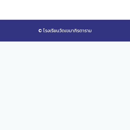
© โรงเรียนวัดเขมาภิรตาราม