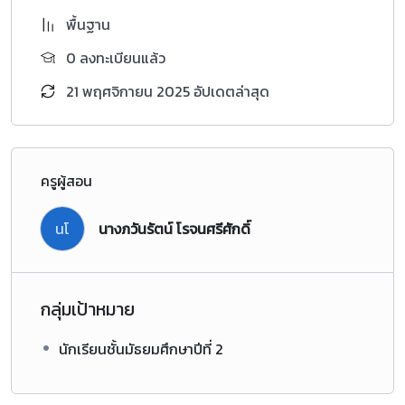
พื้นฐาน
0 ลงทะเบียนแล้ว
21 พฤศจิกายน 2025 อัปเดตล่าสุด
ครูผู้สอน
นโ
นางภวันรัตน์ โรจนศรีศักดิ์
กลุ่มเป้าหมาย
นักเรียนชั้นมัธยมศึกษาปีที่ 2