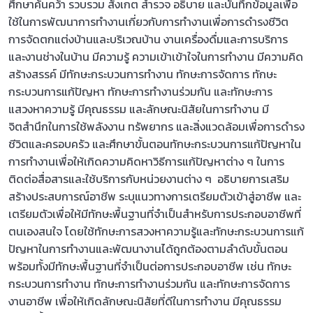
ศึกษาค้นคว้า รวบรวม สังเกต สำรวจ อธิบาย และบันทึกข้อมูลเพื่อ
ใช้ในการพัฒนาการทำงานเกี่ยวกับการทำงานเพื่อการดำรงชีวิต
การจัดตกแต่งบ้านและบริเวณบ้าน งานเครื่องดื่มและการบริการ
และงานช่างในบ้าน มีความรู้ ความเข้าเข้าใจในการทำงาน มีความคิด
สร้างสรรค์ มีทักษะกระบวนการทำงาน ทักษะการจัดการ ทักษะ
กระบวนการแก้ปัญหา ทักษะการทำงานร่วมกัน และทักษะการ
แสวงหาความรู้ มีคุณธรรม และลักษณะนิสัยในการทำงาน มี
จิตสำนึกในการใช้พลังงาน ทรัพยากร และสิ่งแวดล้อมเพื่อการดำรง
ชีวิตและครอบครัว และศึกษาขั้นตอนทักษะกระบวนการแก้ปัญหาใน
การทำงานเพื่อให้เกิดความคิดหาวิธีการแก้ปัญหาต่าง ๆ ในการ
ติดต่อสื่อสารและใช้บริการกับหน่วยงานต่าง ๆ อธิบายการเสริม
สร้างประสบการณ์อาชีพ ระบุแนวทางการเตรียมตัวเข้าสู่อาชีพ และ
เตรียมตัวเพื่อให้มีทักษะพื้นฐานที่จำเป็นสำหรับการประกอบอาชีพที่
ตนเองสนใจ โดยใช้ทักษะการสวงหาความรู้และทักษะกระบวนการแก้
ปัญหาในการทำงานและพัฒนางานได้ถูกต้องตามลำดับขั้นตอน
พร้อมทั้งมีทักษะพื้นฐานที่จำเป็นต่อการประกอบอาชีพ เช่น ทักษะ
กระบวนการทำงาน ทักษะการทำงานร่วมกัน และทักษะการจัดการ
งานอาชีพ เพื่อให้เกิดลักษณะนิสัยที่ดีในการทำงาน มีคุณธรรม