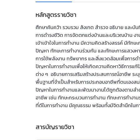
หลักสูตรรายวิชา
ศึกษาค้นคว้า รวบรวม สังเกต สำรวจ อธิบาย และบันท
การดำรงชีวิต การจัดตกแต่งบ้านและบริเวณบ้าน งานเ
เข้าเข้าใจในการทำงาน มีความคิดสร้างสรรค์ มีทัก
ปัญหา ทักษะการทำงานร่วมกัน และทักษะการแสวงหาค
การใช้พลังงาน ทรัพยากร และสิ่งแวดล้อมเพื่อการ
ปัญหาในการทำงานเพื่อให้เกิดความคิดหาวิธีการแก้
ต่าง ๆ อธิบายการเสริมสร้างประสบการณ์อาชีพ ระบุแน
พื้นฐานที่จำเป็นสำหรับการประกอบอาชีพที่ตนเองส
ปัญหาในการทำงานและพัฒนางานได้ถูกต้องตามลำดับข
อาชีพ เช่น ทักษะกระบวนการทำงาน ทักษะการทำงานร่
ที่ดีในการทำงาน มีคุณธรรม พร้อมทั้งมีจิตสำนึกใ
สารบัญรายวิชา