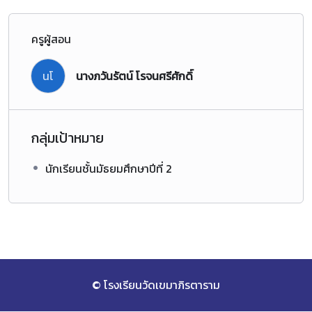
ครูผู้สอน
นโ
นางภวันรัตน์ โรจนศรีศักดิ์
กลุ่มเป้าหมาย
นักเรียนชั้นมัธยมศึกษาปีที่ 2
© โรงเรียนวัดเขมาภิรตาราม