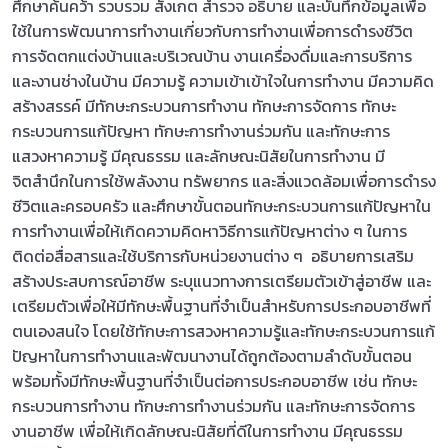
ศึกษาค้นคว้า รวบรวม สังเกต สำรวจ อธิบาย และบันทึกข้อมูลเพื่อ
ใช้ในการพัฒนาการทำงานเกี่ยวกับการทำงานเพื่อการดำรงชีวิต
การจัดตกแต่งบ้านและบริเวณบ้าน งานเครื่องดื่มและการบริการ
และงานช่างในบ้าน มีความรู้ ความเข้าเข้าใจในการทำงาน มีความคิด
สร้างสรรค์ มีทักษะกระบวนการทำงาน ทักษะการจัดการ ทักษะ
กระบวนการแก้ปัญหา ทักษะการทำงานร่วมกัน และทักษะการ
แสวงหาความรู้ มีคุณธรรม และลักษณะนิสัยในการทำงาน มี
จิตสำนึกในการใช้พลังงาน ทรัพยากร และสิ่งแวดล้อมเพื่อการดำรง
ชีวิตและครอบครัว และศึกษาขั้นตอนทักษะกระบวนการแก้ปัญหาใน
การทำงานเพื่อให้เกิดความคิดหาวิธีการแก้ปัญหาต่าง ๆ ในการ
ติดต่อสื่อสารและใช้บริการกับหน่วยงานต่าง ๆ อธิบายการเสริม
สร้างประสบการณ์อาชีพ ระบุแนวทางการเตรียมตัวเข้าสู่อาชีพ และ
เตรียมตัวเพื่อให้มีทักษะพื้นฐานที่จำเป็นสำหรับการประกอบอาชีพที่
ตนเองสนใจ โดยใช้ทักษะการสวงหาความรู้และทักษะกระบวนการแก้
ปัญหาในการทำงานและพัฒนางานได้ถูกต้องตามลำดับขั้นตอน
พร้อมทั้งมีทักษะพื้นฐานที่จำเป็นต่อการประกอบอาชีพ เช่น ทักษะ
กระบวนการทำงาน ทักษะการทำงานร่วมกัน และทักษะการจัดการ
งานอาชีพ เพื่อให้เกิดลักษณะนิสัยที่ดีในการทำงาน มีคุณธรรม