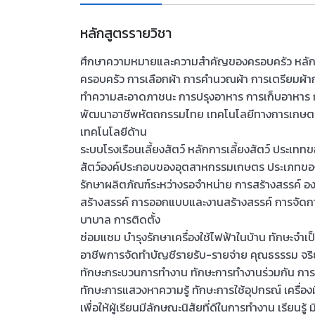
หลักสูตรรายวิชา
ศึกษาความหมายและความสำคัญของครอบครัว หลักกา
ครอบครัว การเลือกผ้า การคำนวณผ้า การเตรียมผ้าก่อ
ทำความสะอาดภาชนะ การปรุงอาหาร การเก็บอาหาร
พัฒนาอาชีพหัตถกรรมไทย เทคโนโลยีทางการเกษตร 
เทคโนโลยีด้าน
ระบบโรงเรือนเลี้ยงสัตว์ หลักการเลี้ยงสัตว์ ประเทท
สัตว์องค์ประกอบของอุตสาหกรรมเกษตร ประเภทขอ
รักษาผลิตภัณฑ์ระหว่างรอจำหน่าย การสร้างสรรค์ 
สร้างสรรค์ การออกแบบและงานสร้างสรรค์ การจัด
บาบาล การติดตั้ง
ซ่อมแชม บำรุงรักษาเครื่องใช้ไฟฟ้าในบ้าน ทักษะ
อาชีพการจัดทำบัญชีรายรับ-รายจ่าย คุณธรรรม จริ
ทักษะกระบวนการทำงาน ทักษะการทำงานร่วมกัน กา
ทักษะการแสวงหาความรู้ ทักษะการใช้อุปกรณ์ เครื
เพื่อให้ผู้เรียนมีลักษณะนิสัยที่ดีในการทำงาน เรีย