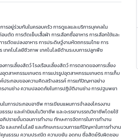
รอยู่ร่วมกันในครอบครัว การดูแลและบริการบุคคลใน
นตัด การตัดเย็บเสื้อผ้า การเลือกซื้ออาหาร การเลือกใช้และ
 การตัดแปลงอาหาร การประดิษฐ์งานหัตถกรรมไทย การ
เทคโนโลยีชีวภาพ เทคโนโลยีด้านระบบการปลูกพืช
ของการเลี้ยงสัตว์ โรงเรือนเลี้ยงสัตว์ การตลาดของการเลี้ยง
งอุตสาหกรรมเกษตร การแปรรูปอุตสาหกรรมเกษตร การเก็บ
องค์ประกอบของความคิดสร้างสรรค์ การแก้ปัญหาอย่าง
การงานช่าง ความปลอดภัยในการปฏิบัติงานช่าง การปฐมพยา
จำเป็นในการประกอบอาชีพ การเขียนแผนการจำลองโครงงาน
ยธรรม และค่านิยมในวิชาชีพ และจะรรยาบรรณวิชาชีพโดยใช้
รอภิปรายขั้นตอนการทำงาน ทักษะการจัดการในการทำงาน
่องมือ และเทคโนโลยี และทักษะกระบวนการแก้ปัญหาในการทำงาน
นรู้ มีคุณธรรม ความประณีต ความขยัน อดทน ชื่อสัตย์รับผิดชอบ