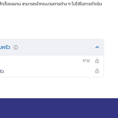
ผลสำเร็จของาน สามารถนำกระบวนการต่าง ๆ ไปไช้ในการดำเนิน
บครัว
17:12
รัว