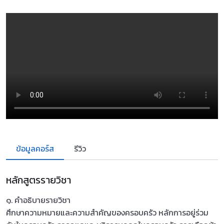
ข้อมูลคอร์ส
รีวิว
หลักสูตรรายวิชา
๑. คำอธิบายรายวิชา
ศึกษาความหมายและความสำคัญของครอบครัว หลักการอยู่ร่วม