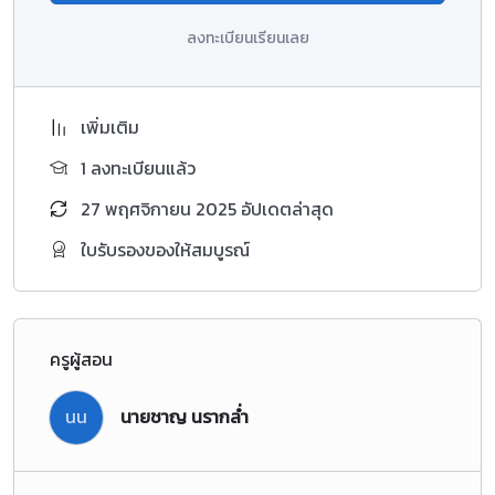
ลงทะเบียนเรียนเลย
เพิ่มเติม
1 ลงทะเบียนแล้ว
27 พฤศจิกายน 2025 อัปเดตล่าสุด
ใบรับรองของให้สมบูรณ์
ครูผู้สอน
นน
นายชาญ นรากล่ำ