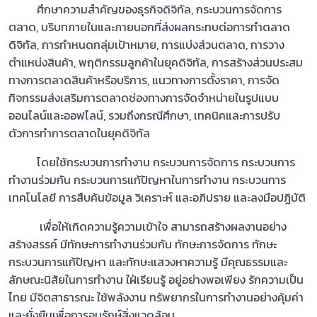
ศึกษาความสำคัญของธุรกิจดิจิทัล, กระบวนการจัดการ
ตลาด, บริบทภายในและภายนอกที่ส่งผลกระทบต่อการทำตลาด
ดิจิทัล, การกำหนดกลุ่มเป้าหมาย, การแบ่งส่วนตลาด, การวาง
ตำแหน่งสินค้า, พฤติกรรมลูกค้าในยุคดิจิทัล, การสร้างส่วนประสม
ทางการตลาดสินค้าหรือบริการ, แนวทางการตั้งราคา, การจัด
กิจกรรมส่งเสริมการตลาดช่องทางการจัดจำหน่ายในรูปแบบ
ออนไลน์และออฟไลน์, รวมถึงกรณีศึกษา, เทคนิคและการปรับ
ตัวการทำการตลาดในยุคดิจิทัล
โดยใช้กระบวนการทำงาน กระบวนการจัดการ กระบวนการ
ทำงานร่วมกัน กระบวนการแก้ปัญหาในการทำงาน กระบวนการ
เทคโนโลยี การสืบค้นข้อมูล วิเคราะห์ และอภิปราย และลงมือปฏิบัติ
เพื่อให้เกิดความรู้ความเข้าใจ สามารถสร้างผลงานอย่าง
สร้างสรรค์ มีทักษะการทำงานร่วมกัน ทักษะการจัดการ ทักษะ
กระบวนการแก้ปัญหา และทักษะแสวงหาความรู้ มีคุณธรรมและ
ลักษณะนิสัยในการทำงาน ใฝ่เรียนรู้ อยู่อย่างพอเพียง รักความเป็น
ไทย มีจิตสาธารณะ ใช้พลังงาน ทรัพยากรในการทำงานอย่างคุ้มค่า
และยั่งยืนเพื่อการอนุรักษ์สิ่งแวดล้อม