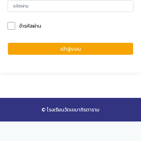
จำรหัสผ่าน
Forgot Password?
เข้าสู่ระบบ
© โรงเรียนวัดเขมาภิรตาราม