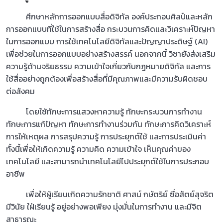
ศึกษาหลักการออกแบบสื่อดิจิทัล องค์ประกอบศิลป์และหลัก
การออกแบบที่ใช้ในการสร้างสื่อ กระบวนการคิดและวิเคราะห์ปัญหา
ในการออกแบบ การใช้เทคโนโลยีดิจิทัลและปัญญาประดิษฐ์ (AI)
เพื่อช่วยในการออกแบบอย่างสร้างสรรค์ นอกจากนี้ วิชายังส่งเสริม
ความรู้ด้านจริยธรรม ความเข้าใจเกี่ยวกับกฎหมายดิจิทัล และการ
ใช้สื่ออย่างถูกต้องเพื่อสร้างสื่อที่มีคุณภาพและมีความรับผิดชอบ
ต่อสังคม
โดยใช้ทักษะการแสวงหาความรู้ ทักษะกระบวนการทำงาน
ทักษะการแก้ปัญหา ทักษะการทำงานร่วมกัน ทักษะการคิดวิเคราะห์
การให้เหตุผล การสรุปความรู้ การประยุกต์ใช้ และการประเมินค่า
ทั้งนี้เพื่อให้เกิดความรู้ ความคิด ความเข้าใจ เห็นคุณค่าของ
เทคโนโลยี และสามารถนำเทคโนโลยีไปประยุกต์ใช้ในการประกอบ
อาชีพ
เพื่อให้ผู้เรียนเกิดความรักชาติ ศาสน์ กษัตริย์ ซื่อสัตย์สุจริต
มีวินัย ใฝ่เรียนรู้ อยู่อย่างพอเพียง มุ่งมั่นในการทำงาน และมีจิต
สาธารณะ