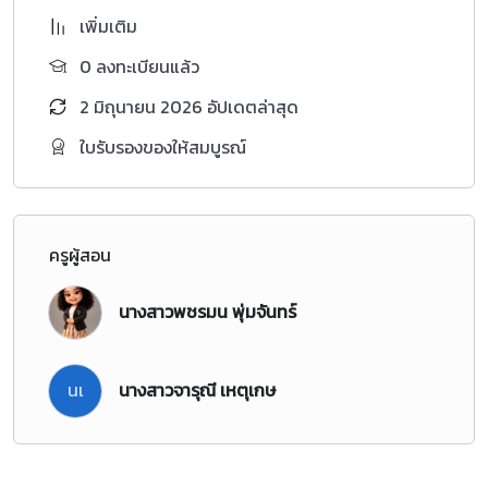
เพิ่มเติม
0 ลงทะเบียนแล้ว
2 มิถุนายน 2026 อัปเดตล่าสุด
ใบรับรองของให้สมบูรณ์
ครูผู้สอน
นางสาวพชรมน พุ่มจันทร์
นเ
นางสาวจารุณี เหตุเกษ