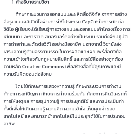
คำอธิบายรายวิชา
ศึกษากระบวนการออกแบบและผลิตสื่อดิจิทัล จากการสร้าง
สื่อรูปแบบคลิปวิดีโอผ่านการใช้โปรแกรม CapCut ในการตัดต่อ
วิดีโอ ผู้เรียนจะได้เรียนรู้การวางแผนและออกแบบเค้าโครงเรื่อง การ
เขียนบท และการวาด สตอรี่บอร์ดอย่างเป็นระบบ รวมถึงฝึกปฏิบัติ
การถ่ายทำและตัดต่อวิดีโออย่างมืออาชีพ นอกจากนี้ วิชายังส่ง
เสริมความรู้ด้านจรรยาบรรณในการผลิตและเผยแพร่สื่อดิจิทัล
ความเข้าใจเกี่ยวกับกฎหมายลิขสิทธิ์ และการใช้สื่ออย่างถูกต้อง
ตามหลัก Creative Commons เพื่อสร้างสื่อที่มีคุณภาพและมี
ความรับผิดชอบต่อสังคม
โดยใช้ทักษะการแสวงหาความรู้ ทักษะกระบวนการทำงาน
ทักษะการแก้ปัญหา ทักษะการทำงานร่วมกัน ทักษะการคิดวิเคราะห์
การให้เหตุผล การสรุปความรู้ การประยุกต์ใช้ และการประเมินค่า
ทั้งนี้เพื่อให้เกิดความรู้ ความคิด ความเข้าใจ เห็นคุณค่าของ
เทคโนโลยี และสามารถนำเทคโนโลยีไปประยุกต์ใช้ในการประกอบ
อาชีพ