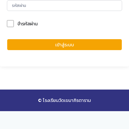
จำรหัสผ่าน
Forgot Password?
เข้าสู่ระบบ
© โรงเรียนวัดเขมาภิรตาราม