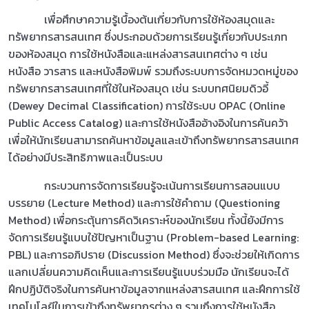
เพื่อศึกษาความรู้เบื้องต้นเกี่ยวกับการใช้ห้องสมุดและ
ทรัพยากรสารสนเทศ ซึ่งประกอบด้วยการเรียนรู้เกี่ยวกับประเภท
ของห้องสมุด การใช้หนังสือและแหล่งสารสนเทศต่าง ๆ เช่น
หนังสือ วารสาร และหนังสือพิมพ์ รวมถึงระบบการจัดหมวดหมู่ของ
ทรัพยากรสารสนเทศที่ใช้ในห้องสมุด เช่น ระบบทศนิยมดิวอี้
(Dewey Decimal Classification) การใช้ระบบ OPAC (Online
Public Access Catalog) และการใช้หนังสืออ้างอิงในการค้นคว้า
เพื่อให้นักเรียนสามารถค้นหาข้อมูลและเข้าถึงทรัพยากรสารสนเทศ
ได้อย่างมีประสิทธิภาพและเป็นระบบ
กระบวนการจัดการเรียนรู้จะเน้นการเรียนการสอนแบบ
บรรยาย (Lecture Method) และการใช้คำถาม (Questioning
Method) เพื่อกระตุ้นการคิดวิเคราะห์ของนักเรียน ทั้งนี้ยังมีการ
จัดการเรียนรู้แบบใช้ปัญหาเป็นฐาน (Problem-based Learning:
PBL) และการอภิปราย (Discussion Method) ซึ่งจะช่วยให้เกิดการ
แลกเปลี่ยนความคิดเห็นและการเรียนรู้แบบร่วมมือ นักเรียนจะได้
ฝึกปฏิบัติจริงในการค้นหาข้อมูลจากแหล่งสารสนเทศ และฝึกการใช้
เทคโนโลยีในการเข้าถึงทรัพยากรต่าง ๆ รวมถึงการใช้หนังสือ