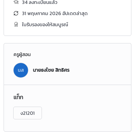
34 ลงทะเบียนแล้ว
31 พฤษภาคม 2026 อัปเดตล่าสุด
ใบรับรองของให้สมบูรณ์
ครูผู้สอน
นส
นายธงไชย สิทธิศร
แท็ก
ง21201