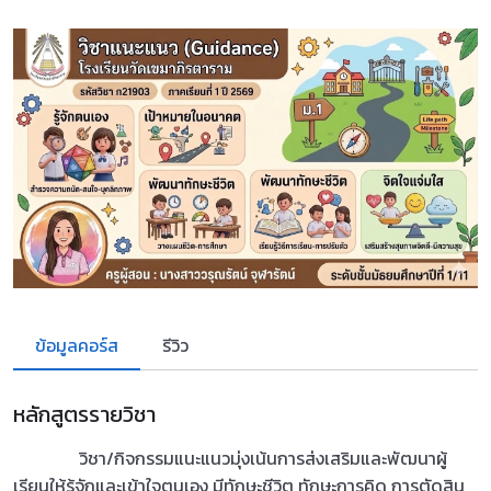
ข้อมูลคอร์ส
รีวิว
หลักสูตรรายวิชา
วิชา/กิจกรรมแนะแนวมุ่งเน้นการส่งเสริมและพัฒนาผู้
เรียนให้รู้จักและเข้าใจตนเอง มีทักษะชีวิต ทักษะการคิด การตัดสิน