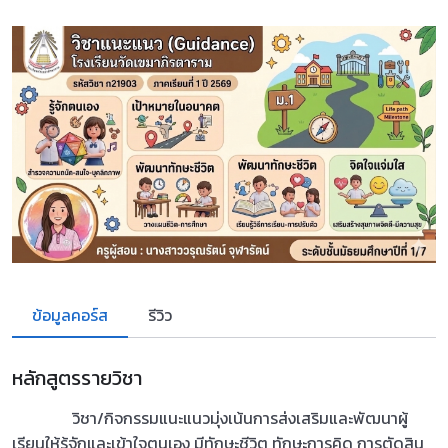
ข้อมูลคอร์ส
รีวิว
หลักสูตรรายวิชา
วิชา/กิจกรรมแนะแนวมุ่งเน้นการส่งเสริมและพัฒนาผู้
เรียนให้รู้จักและเข้าใจตนเอง มีทักษะชีวิต ทักษะการคิด การตัดสิน