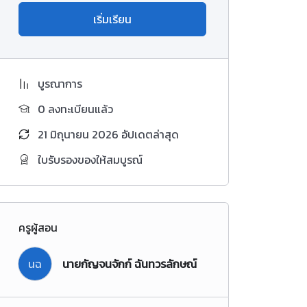
เริ่มเรียน
บูรณาการ
0 ลงทะเบียนแล้ว
21 มิถุนายน 2026 อัปเดตล่าสุด
ใบรับรองของให้สมบูรณ์
ครูผู้สอน
นฉ
นายกัญจนจักก์ ฉันทวรลักษณ์