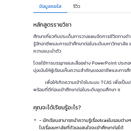
ข้อมูลคอร์ส
รีวิว
หลักสูตรรายวิชา
ศึกษาเกี่ยวกับประเด็นการวางแผนจัดการชีวิตทางด
รู้จักอาชีพและการเข้าศึกษาต่อในระดับมหาวิทยาลัย
ความแนะนำตัว
โดยใช้การบรรpายและสื่ออย่าง PowerPoint ประก
มุ่งเน้นให้ผู้เรียนเห็นความสำคัญของอาชีพและการศึ
เพื่อให้เกิดความเข้าใจในระบบ TCAS เพื่อเป็นปร
พร้อมที่ดีก่อนเข้าศึกษาต่อในระดับอุดมศึกษา ฃ
คุณจะได้เรียนรู้อะไร?
- นักเรียนสามารถนำความรู้เรื่องtcasในรอบต่าง
ไปเรื่องมหาลัยที่ตัวเองสนใจจะเข้าศึกษาต่อได้