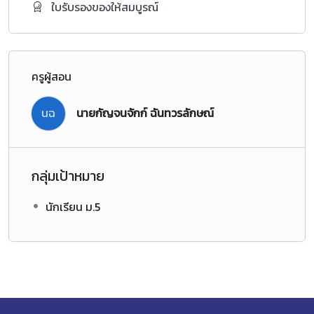
ใบรับรองของให้สมบูรณ์
ครูผู้สอน
นฉ
นายกัญจนจักก์ ฉันทวรลักษณ์
กลุ่มเป้าหมาย
นักเรียน ม.5