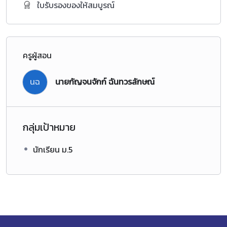
ใบรับรองของให้สมบูรณ์
ครูผู้สอน
นฉ
นายกัญจนจักก์ ฉันทวรลักษณ์
กลุ่มเป้าหมาย
นักเรียน ม.5