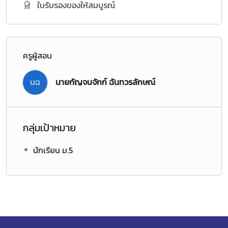
ใบรับรองของให้สมบูรณ์
ครูผู้สอน
นฉ
นายกัญจนจักก์ ฉันทวรลักษณ์
กลุ่มเป้าหมาย
นักเรียน ม.5