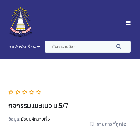
ระดับชั้นเรียน
กิจกรรมแนะแนว ม.5/7
ข้อมูล:
มัธยมศึกษาปีที่ 5
รายการที่ถูกใจ