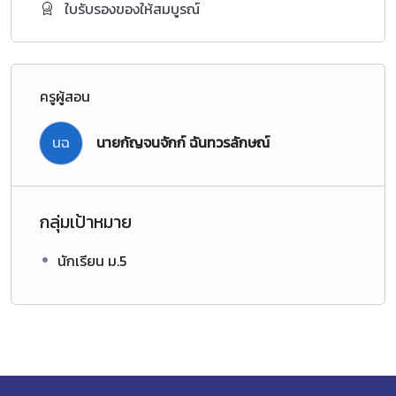
ใบรับรองของให้สมบูรณ์
ครูผู้สอน
นฉ
นายกัญจนจักก์ ฉันทวรลักษณ์
กลุ่มเป้าหมาย
นักเรียน ม.5