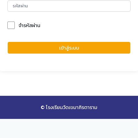
จำรหัสผ่าน
Forgot Password?
เข้าสู่ระบบ
© โรงเรียนวัดเขมาภิรตาราม