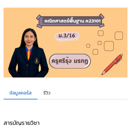
ข้อมูลคอร์ส
รีวิว
สารบัญรายวิชา