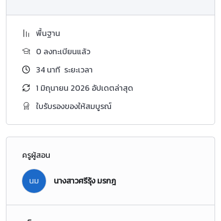
พื้นฐาน
0 ลงทะเบียนแล้ว
34
นาที
ระยะเวลา
1 มิถุนายน 2026 อัปเดตล่าสุด
ใบรับรองของให้สมบูรณ์
ครูผู้สอน
นม
นางสาวศรีรุ้ง มรกฎ