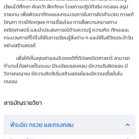
เรียนได้ศึกษา ค้นคว้า ฝึกทักษะ โดยการปฏิบัติจริง ทดลอง สรุป
รายงาน เพื่อพัฒนาทักษะและกระบวนการในการคิดคำนวณ การแก้
ปัญหา การให้เหตุผล การเชื่อมโยง การสื่อความหมายทาง
คณิตศาสตร์ และนำประสบการณ์ด้านความรู้ ความคิด ทักษะและ
กระบวนการที่ได้ไปใช้ในการเรียนรู้สิ่งต่าง ๆ และใช้ในชีวิตประจำวัน
อย่างสร้างสรรค์
เพื่อให้เห็นคุณค่าและมีเจตคติที่ดีต่อคณิตศาสตร์ สามารถ
ทำงานได้อย่างเป็นระบบ มีระเบียบรอบคอบ มีความรับผิดชอบ มี
วิจารณญาณ มีความคิดริเริ่มสร้างสรรค์และมีความเชื่อมั่นใน
ตนเอง
สารบัญรายวิชา
พีระมิด กรวย และทรงกลม