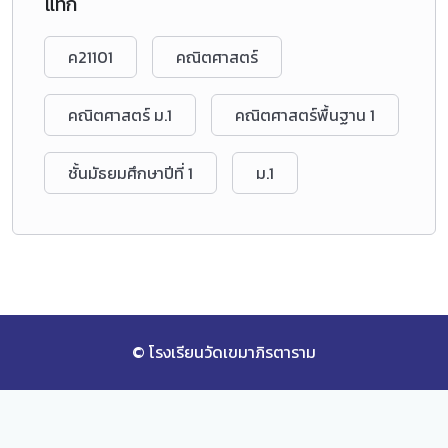
แท็ก
ค21101
คณิตศาสตร์
คณิตศาสตร์ ม.1
คณิตศาสตร์พื้นฐาน 1
ชั้นมัธยมศึกษาปีที่ 1
ม.1
© โรงเรียนวัดเขมาภิรตาราม