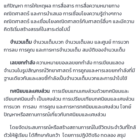
แก้ปัญหา การให้เหตุผล การสื่อสาร การสื่อความหมายทาง
คณิตศาสตร์ และการนำเสนอ การเชื่อมโยงความรู้ต่างๆทาง
คณิตศาสตร์ และเชื่อมโยงคณิตศาสตร์กับศาสตร์อื่นๆ และมีความ
คิดริเริ่มสร้างสรรค์ในสาระต่อไปนี้
จำนวนเต็ม
จำนวนเต็มบวก จำนวนเต็มลบ และศูนย์ การบวก
การลบ การคูณ และการหารจำนวนเต็ม สมบัติของจำนวนเต็ม
เลขยกกำลัง
ความหมายของเลขยกกำลัง การเขียนแสดง
จำนวนในรูปสัญกรณ์วิทยาศาสตร์ การคูณและหารเลขยกกำลังที่มี
ฐานเดียวกันและเลขชี้กำลังเป็นจำนวนเต็มบวกและการนำไปใช้
ทศนิยมและเศษส่วน
การเขียนแทนเศษส่วนด้วยทศนิยมและ
เขียนทศนิยมซ้ำ เป็นเศษส่วน การเปรียบเทียบทศนิยมและเศษส่วน
การบวก การลบ การคูณ และการหารทศนิยมและเศษส่วน โจทย์
ปัญหาหรือสถานการณ์เกี่ยวกับทศนิยมและเศษส่วน
โดยจัดประสบการณ์หรือสร้างสถานการณ์ในชีวิตประจำวันที่ใกล้
ตัวให้ผู้เรียน ได้ศึกษาค้นคว้า โดยการปฏิบัติจริง ทดลอง สรุป