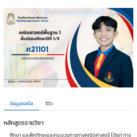
ข้อมูลคอร์ส
รีวิว
หลักสูตรรายวิชา
ศึกษา และฝึกทักษะและกระบวนการทางคณิตศาสตร์ ได้แก่ การ