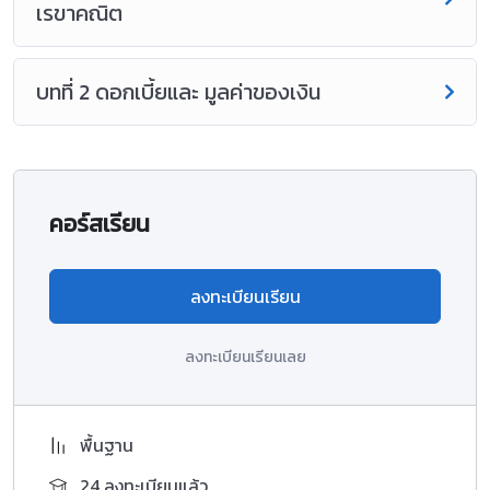
เรขาคณิต
บทที่ 2 ดอกเบี้ยและ มูลค่าของเงิน
คอร์สเรียน
ลงทะเบียนเรียน
ลงทะเบียนเรียนเลย
พื้นฐาน
24 ลงทะเบียนแล้ว