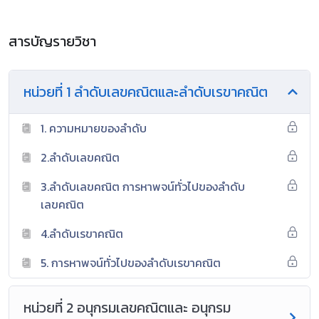
สารบัญรายวิชา
หน่วยที่ 1 ลำดับเลขคณิตและลำดับเรขาคณิต
1. ความหมายของลำดับ
2.ลำดับเลขคณิต
3.ลำดับเลขคณิต การหาพจน์ทั่วไปของลำดับ
เลขคณิต
4.ลำดับเรขาคณิต
5. การหาพจน์ทั่วไปของลำดับเรขาคณิต
หน่วยที่ 2 อนุกรมเลขคณิตและ อนุกรม