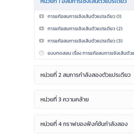
หน่วยที่ 1 อสมการเชิงเส้นตัวแปรเดียว
สถิติ(3)
ข้อมูลและวิเคราะห์ข้อมูลด้วยแผนภา
ในชีวิตจริง
การแก้อสมการเชิงเส้นตัวแปรเดียว (1)
โดยจัดประสบการณ์หรือสร้างสถานการณ์ในชีวิตประจำ
การแก้อสมการเชิงเส้นตัวแปรเดียว (2)
จริง ทดลอง สรุป รายงาน เพื่อพัฒนาทักษะและกระ
ความหมายทางคณิตศาสตร์
( P – กระบวนการจัดการเ
การแก้อสมการเชิงเส้นตัวแปรเดียว (3)
เพื่อให้นักเรียนนำประสบการณ์ด้านความรู้ ความคิ
แบบทดสอบ เรื่อง การแก้อสมการเชิงเส้นตัว
และใช้ในชีวิตประจำวันอย่างสร้างสรรค์ รวมทั้งเห็น
ระบบระเบียบ มีความรอบคอบ มีความรับผิดชอบมีวิ
วิธีการที่หลากหลายตามสภาพความเป็นจริงให้สอดคล้
หน่วยที่ 2 สมการกำลังสองตัวแปรเดียว
( A – คุณลักษณะอันพึงประสงค์ / ค่านิยม/เจตคติที่ต
หน่วยที่ 3 ความคล้าย
หน่วยที่ 4 กราฟของฟังก์ชันกำลังสอง