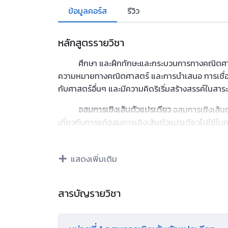
ข้อมูลคอร์ส
รีวิว
หลักสูตรรายวิชา
ศึกษา และฝึกทักษะและกระบวนการทางคณิตศาสตร์ 
ความหมายทางคณิตศาสตร์ และการนำเสนอ การเชื่อ
กับศาสตร์อื่นๆ และมีความคิดริเริ่มสร้างสรรค์ในสาร
อสมการเชิงเส้นตัวแปรเดียว
อสมการเชิงเส้น
เกี่ยวกับการแก้อสมการเชิงเส้นตัวแปรเดียวไปใช้ใน
สมการกำลังสองตัวแปรเดียว
สมการกำลังสอง
ความรู้เกี่ยวกับการแก้สมการกำลังสองตัวแปรเดียว
แสดงเพิ่มเติม
ความคล้าย
รูปสามเหลี่ยมที่คล้ายกัน การนำค
สารบัญรายวิชา
กราฟฟังก์ชันกำลังสอง
กราฟของฟังก์ชันกำล
ปัญหา