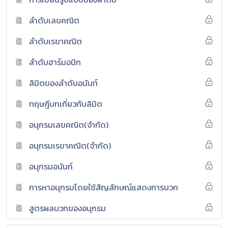
ลำดับเลขคณิต
ลำดับเรขาคณิต
ลำดับฮาร์มอนิก
ลิมิตของลำดับอนันท์
ทฤษฎีบทเกี่ยวกับลิมิต
อนุกรมเลขคณิต(จำกัด)
อนุกรมเรขาคณิต(จำกัด)
อนุกรมอนันท์
การหาอนุกรมโดยใช้สัญลักษณ์แสดงการบวก
สูตรผลบวกของอนุกรม