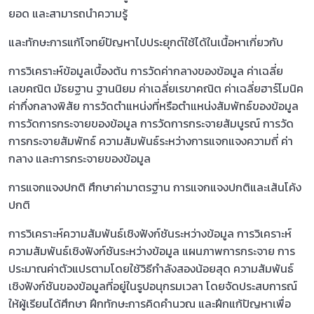
ยอด และสามารถนำความรู้
และทักษะการแก้โจทย์ปัญหาไปประยุกต์ใช้ได้ในเนื้อหาเกี่ยวกับ
การวิเคราะห์ข้อมูลเบื้องต้น การวัดค่ากลางของข้อมูล ค่าเฉลี่ย
เลขคณิต มัธยฐาน ฐานนิยม ค่าเฉลี่ยเรขาคณิต ค่าเฉลี่ยฮาร์โมนิค
ค่ากึ่งกลางพิสัย การวัดตำแหน่งที่หรือตำแหน่งสัมพัทธ์ของข้อมูล
การวัดการกระจายของข้อมูล การวัดการกระจายสัมบูรณ์ การวัด
การกระจายสัมพัทธ์ ความสัมพันธ์ระหว่างการแจกแจงความถี่ ค่า
กลาง และการกระจายของข้อมูล
การแจกแจงปกติ ศึกษาค่ามาตรฐาน การแจกแจงปกติและเส้นโค้ง
ปกติ
การวิเคราะห์ความสัมพันธ์เชิงฟังก์ชันระหว่างข้อมูล การวิเคราะห์
ความสัมพันธ์เชิงฟังก์ชันระหว่างข้อมูล แผนภาพการกระจาย การ
ประมาณค่าตัวแปรตามโดยใช้วิธีกำลังสองน้อยสุด ความสัมพันธ์
เชิงฟังก์ชันของข้อมูลที่อยู่ในรูปอนุกรมเวลา โดยจัดประสบการณ์
ให้ผู้เรียนได้ศึกษา ฝึกทักษะการคิดคำนวณ และฝึกแก้ปัญหาเพื่อ