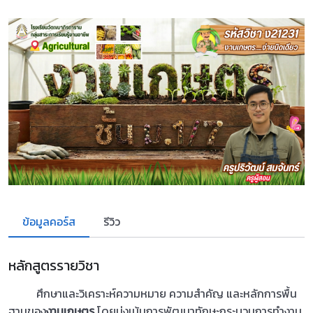
ข้อมูลคอร์ส
รีวิว
หลักสูตรรายวิชา
ศึกษาและวิเคราะห์ความหมาย ความสำคัญ และหลักการพื้น
ฐานของ
งานเกษตร
โดยมุ่งเน้นการพัฒนาทักษะกระบวนการทำงาน