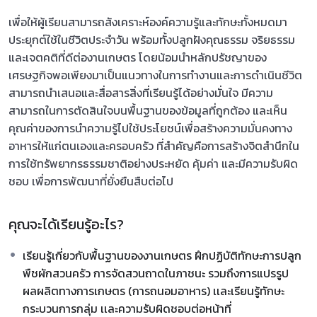
เพื่อให้ผู้เรียนสามารถสังเคราะห์องค์ความรู้และทักษะทั้งหมดมา
ประยุกต์ใช้ในชีวิตประจำวัน พร้อมทั้งปลูกฝังคุณธรรม จริยธรรม
และเจตคติที่ดีต่องานเกษตร โดยน้อมนำหลักปรัชญาของ
เศรษฐกิจพอเพียงมาเป็นแนวทางในการทำงานและการดำเนินชีวิต
สามารถนำเสนอและสื่อสารสิ่งที่เรียนรู้ได้อย่างมั่นใจ มีความ
สามารถในการตัดสินใจบนพื้นฐานของข้อมูลที่ถูกต้อง และเห็น
คุณค่าของการนำความรู้ไปใช้ประโยชน์เพื่อสร้างความมั่นคงทาง
อาหารให้แก่ตนเองและครอบครัว ที่สำคัญคือการสร้างจิตสำนึกใน
การใช้ทรัพยากรธรรมชาติอย่างประหยัด คุ้มค่า และมีความรับผิด
ชอบ เพื่อการพัฒนาที่ยั่งยืนสืบต่อไป
คุณจะได้เรียนรู้อะไร?
เรียนรู้เกี่ยวกับพื้นฐานของงานเกษตร ฝึกปฏิบัติทักษะการปลูก
พืชผักสวนครัว การจัดสวนถาดในภาชนะ รวมถึงการแปรรูป
ผลผลิตทางการเกษตร (การถนอมอาหาร) เเละเรียนรู้ทักษะ
กระบวนการกลุ่ม เเละความรับผิดชอบต่อหน้าที่