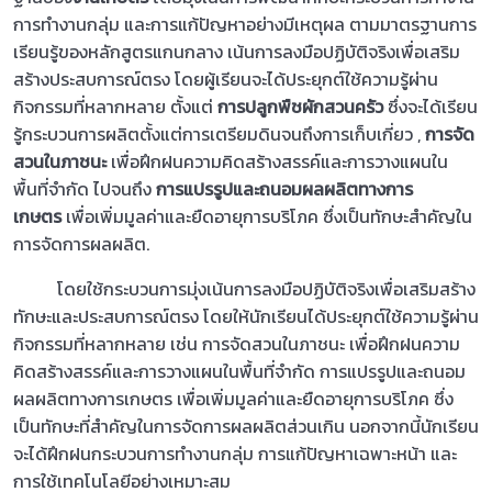
การทำงานกลุ่ม และการแก้ปัญหาอย่างมีเหตุผล ตามมาตรฐานการ
เรียนรู้ของหลักสูตรแกนกลาง เน้นการลงมือปฏิบัติจริงเพื่อเสริม
สร้างประสบการณ์ตรง โดยผู้เรียนจะได้ประยุกต์ใช้ความรู้ผ่าน
กิจกรรมที่หลากหลาย ตั้งแต่
การปลูกพืชผักสวนครัว
ซึ่งจะได้เรียน
รู้กระบวนการผลิตตั้งแต่การเตรียมดินจนถึงการเก็บเกี่ยว ,
การจัด
สวนในภาชนะ
เพื่อฝึกฝนความคิดสร้างสรรค์และการวางแผนใน
พื้นที่จำกัด ไปจนถึง
การแปรรูปและถนอมผลผลิตทางการ
เกษตร
เพื่อเพิ่มมูลค่าและยืดอายุการบริโภค ซึ่งเป็นทักษะสำคัญใน
การจัดการผลผลิต.
โดยใช้กระบวนการมุ่งเน้นการลงมือปฏิบัติจริงเพื่อเสริมสร้าง
ทักษะและประสบการณ์ตรง โดยให้นักเรียนได้ประยุกต์ใช้ความรู้ผ่าน
กิจกรรมที่หลากหลาย เช่น การจัดสวนในภาชนะ เพื่อฝึกฝนความ
คิดสร้างสรรค์และการวางแผนในพื้นที่จำกัด การแปรรูปและถนอม
ผลผลิตทางการเกษตร เพื่อเพิ่มมูลค่าและยืดอายุการบริโภค ซึ่ง
เป็นทักษะที่สำคัญในการจัดการผลผลิตส่วนเกิน นอกจากนี้นักเรียน
จะได้ฝึกฝนกระบวนการทำงานกลุ่ม การแก้ปัญหาเฉพาะหน้า และ
การใช้เทคโนโลยีอย่างเหมาะสม