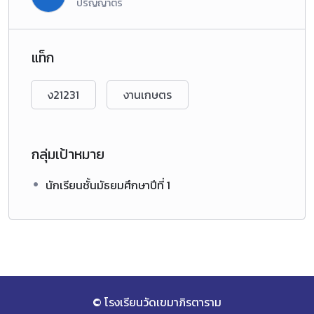
ปริญญาตรี
แท็ก
ง21231
งานเกษตร
กลุ่มเป้าหมาย
นักเรียนชั้นมัธยมศึกษาปีที่ 1
© โรงเรียนวัดเขมาภิรตาราม