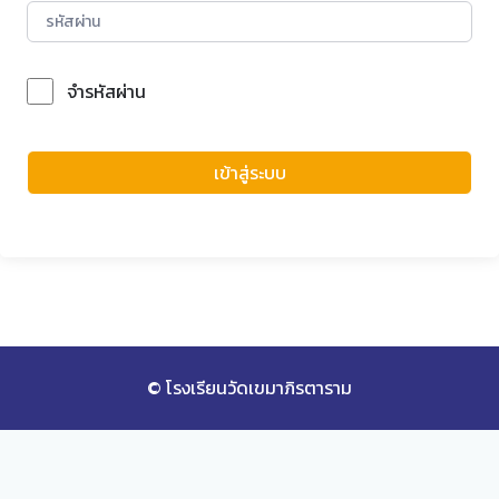
จำรหัสผ่าน
Forgot Password?
เข้าสู่ระบบ
© โรงเรียนวัดเขมาภิรตาราม