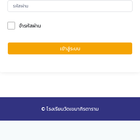
จำรหัสผ่าน
Forgot Password?
เข้าสู่ระบบ
© โรงเรียนวัดเขมาภิรตาราม