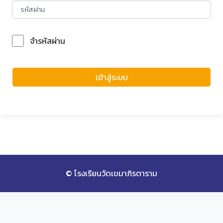
จำรหัสผ่าน
Forgot Password?
เข้าสู่ระบบ
© โรงเรียนวัดเขมาภิรตาราม