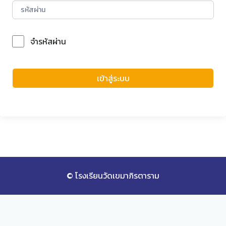
จำรหัสผ่าน
Forgot Password?
เข้าสู่ระบบ
© โรงเรียนวัดเขมาภิรตาราม