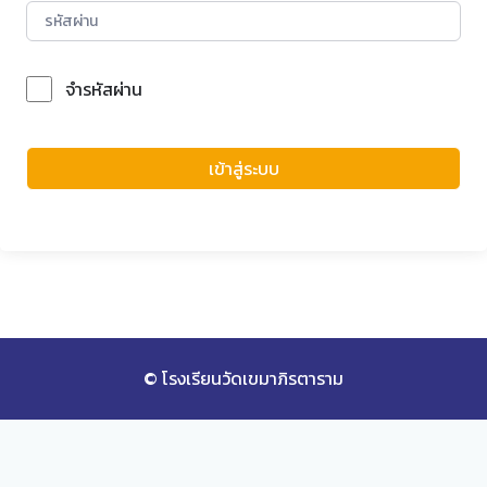
จำรหัสผ่าน
Forgot Password?
เข้าสู่ระบบ
© โรงเรียนวัดเขมาภิรตาราม