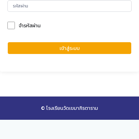
จำรหัสผ่าน
Forgot Password?
เข้าสู่ระบบ
© โรงเรียนวัดเขมาภิรตาราม