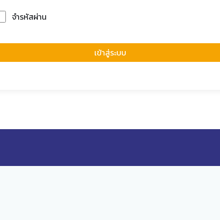
จำรหัสผ่าน
Forgot Passwor
เข้าสู่ระบบ