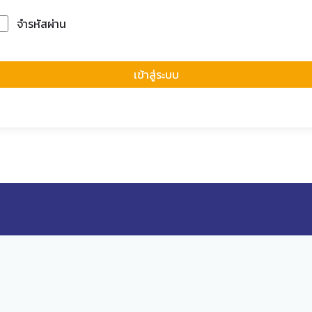
จำรหัสผ่าน
Forgot Passwor
เข้าสู่ระบบ