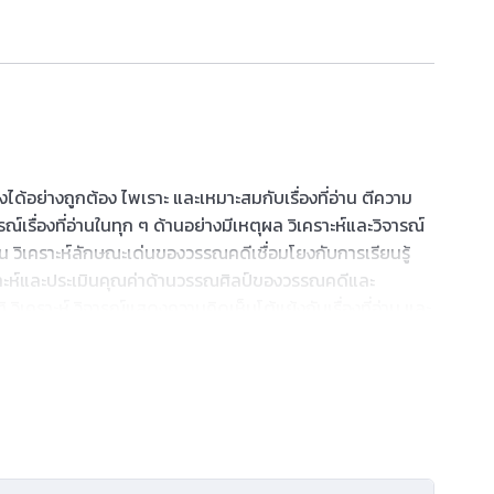
อย่างถูกต้อง ไพเราะ และเหมาะสมกับเรื่องที่อ่าน ตีความ
์เรื่องที่อ่านในทุก ๆ ด้านอย่างมีเหตุผล วิเคราะห์และวิจารณ์
วิเคราะห์ลักษณะเด่นของวรรณคดีเชื่อมโยงกับการเรียนรู้
คราะห์และประเมินคุณค่าด้านวรรณศิลป์ของวรรณคดีและ
คราะห์ วิจารณ์แสดงความคิดเห็นโต้แย้งกับเรื่องที่อ่าน และ
รรณคดีและวรรณกรรมเพื่อนำไปประยุกต์ใช้ในชีวิตจริง คาด
ําความรู้ความคิดไปใช้ตัดสินใจแก้ปัญหาในการดำชีวิต ใช้ภาษา
าศัพท์อย่างเหมาะสม ใช้คำและกลุ่มคำสร้างประโยคตรงตาม
่กำหนด และบทร้อยกรองที่มีคุณค่าตามความสนใจและนำไปใช้
ารทำงานกลุ่ม กระบวนการแสวงหาและสืบค้นความรู้ด้วย