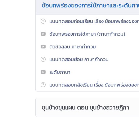
ข้อบกพร่องของการใช้ภาษาและระดับภ
ตนเอง กระบวนการใช้สถานการณ์จำลอง กระบวนการเร
นักเรียนได้ฝึกคิด ฝึกทำ มีความรู้ ความเข้าใจสามา
แบบทดสอบก่อนเรียน เรื่อง ข้อบกพร่องของ
สามารถใช้ภาษาในการสื่อสารได้อย่างมีประสิทธิภาพ มีควา
อย่างพอเพียง มุ่งมั่นในการทำงาน รักความเป็นไทย 
ข้อบกพร่องการใช้ภาษา (ภาษากำกวม)
เพื่อให้ผู้เรียนตระหนักและเห็นคุณค่าในภาษาไท
ติวข้อสอบ ภาษากำกวม
ภาษาไทยซึ่งเป็นภาษาประจำชาติสามารถใช้ภาษาไทยใน
ความรู้ และสามารถนํามาประยุกต์ใช้ในชีวิตประจำวัน
แบบทดสอบย่อย ภาษากำกวม
มาตรฐานการเรียนรู้
ระดับภาษา
ตัวชี้วัดระหว่างทาง
แบบทดสอบหลังเรียน เรื่อง ข้อบกพร่องของ
ท 1.1 ม.4-6/1
ท 1.1 ม.4-6/3
ขุนช้างขุนแผน ตอน ขุนช้างถวายฎีกา
ท 4.1 ม.4-6/2
ท 5.1 ม.4-6/1
ท 5.1 ม.4-6/2
ท 5.1 ม.4-6/3
ท. 5.1 ม.4-6/4