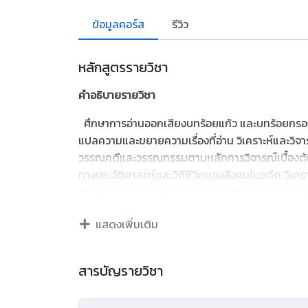
ข้อมูลคอร์ส
รีวิว
หลักสูตรรายวิชา
คำอธิบายรายวิชา
ศึกษาการอ่านออกเสียงบทร้อยแก้ว และบทร้อยกรองได้
แปลความและขยายความเรื่องที่อ่าน วิเคราะห์และวิจารณ
วรรณคดีและวรรณกรรมตามหลักการวิจารณ์เบื้องต้น 
ทางประวัติศาสตร์และวิถีชีวิตของสังคมในอดีต วิเ
วรรณกรรมในฐานที่เป็นมรดกทางวัฒนธรรมของชาติ วิเ
เสนอความใหม่อย่างมีเหตุผล สังเคราะห์ข้อคิดจากว
แสดงเพิ่มเติม
คะเนเหตุการณ์จากเรื่องที่อ่าน และประเมินค่าเพื่อน
เหมาะสมแก่โอกาส กาลเทศะ และบุคคล รวมทั้งคำราช
วัตถุประสงค์ ท่องจำและบอกคุณค่าบทอาขยานตามที
สารบัญรายวิชา
อ้างอิง
โดยใช้กระบวนการคิด กระบวนการอภิปราย กระบวนก