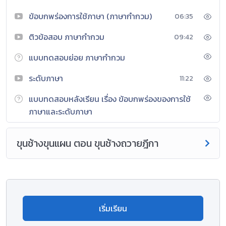
มีคุณค่าตามความสนใจและนำไปใช้อ้างอิง
ข้อบกพร่องการใช้ภาษา (ภาษากำกวม)
06:35
โดยใช้กระบวนการคิด กระบวนการอภิปราย กระบวนการทำงาน
กลุ่ม กระบวนการแสวงหาและสืบค้นความรู้ด้วยตนเอง กระบวนการ
ติวข้อสอบ ภาษากำกวม
09:42
ใช้สถานการณ์จำลอง กระบวนการเรียนรู้จากประสบการณ์จริง
แบบทดสอบย่อย ภาษากำกวม
กระบวนการแก้ปัญหา เพื่อให้นักเรียนได้ฝึกคิด ฝึกทำ มีความรู้
ความเข้าใจสามารถสร้างองค์ความรู้ใหม่ได้ด้วยตนเอง เกิดทักษะ
ระดับภาษา
11:22
ทางภาษาและสามารถใช้ภาษาในการสื่อสารได้อย่างมีประสิทธิภาพ มี
ความรักชาติ ศาสน์กษัตริย์ซื่อสัตย์สุจริต มีวินัย ใฝ่เรียนรู้อยู่อย่าง
แบบทดสอบหลังเรียน เรื่อง ข้อบกพร่องของการใช้
พอเพียง มุ่งมั่นในการทำงาน รักความเป็นไทย มีจิตสาธารณะ และ
ภาษาและระดับภาษา
รักการอ่าน
ขุนช้างขุนแผน ตอน ขุนช้างถวายฎีกา
เพื่อให้ผู้เรียนตระหนักและเห็นคุณค่าในภาษาไทยและวรรณคดี
วรรณกรรมไทย ตลอดจนเกิดความภาคภูมิใจ
ในภาษาไทยซึ่งเป็น
ภาษาประจำชาติสามารถใช้ภาษาไทยในการสื่อสารได้อย่างมี
ประสิทธิภาพ ใช้ภาษาในการ
แสวงหาความรู้ และสามารถนํามา
ประยุกต์ใช้ในชีวิตประจำวัน
เริ่มเรียน
มาตรฐานการเรียนรู้