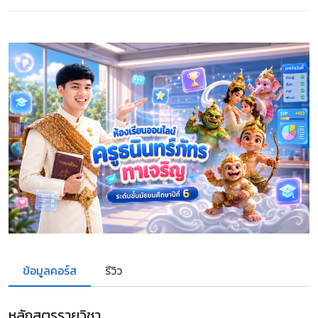
ข้อมูลคอร์ส
รีวิว
หลักสูตรรายวิชา