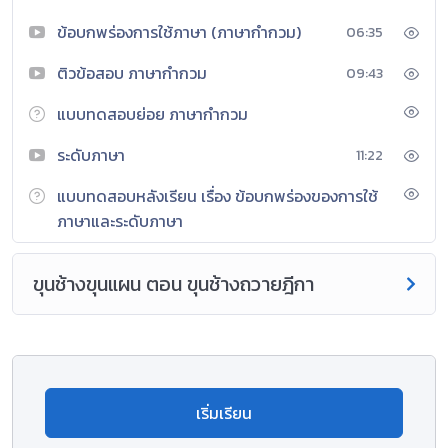
มีคุณค่าตามความสนใจและนำไปใช้อ้างอิง
ข้อบกพร่องการใช้ภาษา (ภาษากำกวม)
06:35
โดยใช้กระบวนการคิด กระบวนการอภิปราย กระบวนการทำงาน
กลุ่ม กระบวนการแสวงหาและสืบค้นความรู้ด้วยตนเอง กระบวนการ
ติวข้อสอบ ภาษากำกวม
09:43
ใช้สถานการณ์จำลอง กระบวนการเรียนรู้จากประสบการณ์จริง
แบบทดสอบย่อย ภาษากำกวม
กระบวนการแก้ปัญหา เพื่อให้นักเรียนได้ฝึกคิด ฝึกทำ มีความรู้
ความเข้าใจสามารถสร้างองค์ความรู้ใหม่ได้ด้วยตนเอง เกิดทักษะ
ระดับภาษา
11:22
ทางภาษาและสามารถใช้ภาษาในการสื่อสารได้อย่างมีประสิทธิภาพ มี
ความรักชาติ ศาสน์กษัตริย์ซื่อสัตย์สุจริต มีวินัย ใฝ่เรียนรู้อยู่อย่าง
แบบทดสอบหลังเรียน เรื่อง ข้อบกพร่องของการใช้
พอเพียง มุ่งมั่นในการทำงาน รักความเป็นไทย มีจิตสาธารณะ และ
ภาษาและระดับภาษา
รักการอ่าน
ขุนช้างขุนแผน ตอน ขุนช้างถวายฎีกา
เพื่อให้ผู้เรียนตระหนักและเห็นคุณค่าในภาษาไทยและวรรณคดี
วรรณกรรมไทย ตลอดจนเกิดความภาคภูมิใจ
ในภาษาไทยซึ่งเป็น
ภาษาประจำชาติสามารถใช้ภาษาไทยในการสื่อสารได้อย่างมี
ประสิทธิภาพ ใช้ภาษาในการ
แสวงหาความรู้ และสามารถนํามา
ประยุกต์ใช้ในชีวิตประจำวัน
เริ่มเรียน
มาตรฐานการเรียนรู้