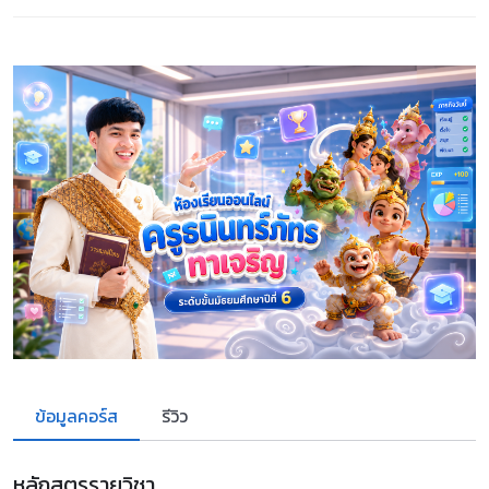
ข้อมูลคอร์ส
รีวิว
หลักสูตรรายวิชา