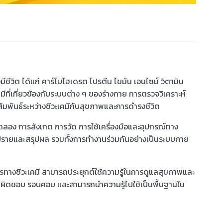
ชีวิต ได้แก่ คาร์โบไฮเดรต โปรตีน ไขมัน เอนไซม์ วิตามิน
ที่เกี่ยวข้องกับระบบต่าง ๆ ของร่างกาย การตรวจวิเคราะห์
พันธ์ระหว่างชีวะเคมีกับสุขภาพและการดำรงชีวิต
ลอง การสังเกต การวัด การใช้เครื่องมือและอุปกรณ์ทาง
ิปรายและสรุปผล รวมทั้งการทำงานร่วมกันอย่างเป็นระบบภาย
ติการทางชีวะเคมี สามารถประยุกต์ใช้ความรู้ในการดูแลสุขภาพและ
มรับผิดชอบ รอบคอบ และสามารถนำความรู้ไปใช้เป็นพื้นฐานใน