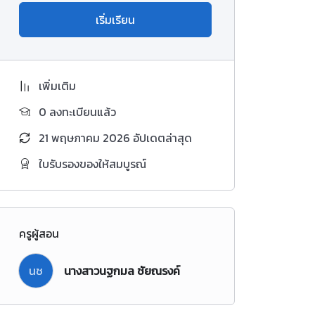
เริ่มเรียน
เพิ่มเติม
0 ลงทะเบียนแล้ว
21 พฤษภาคม 2026 อัปเดตล่าสุด
ใบรับรองของให้สมบูรณ์
ครูผู้สอน
นช
นางสาวนฐกมล ชัยณรงค์