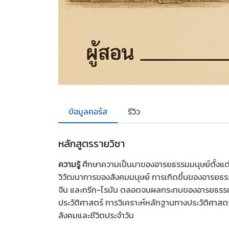
ข้อมูลคอร์ส
รีวิว
หลักสูตรรายวิชา
ความรู้
ศึกษาความเป็นมาของอารยธรรมมนุษย์ตั้งแต่ยุ
วิวัฒนาการของสังคมมนุษย์ การเกิดขึ้นของอารยธรร
จีน และกรีก-โรมัน ตลอดจนผลกระทบของอารยธรรมเหล
ประวัติศาสตร์ การวิเคราะห์หลักฐานทางประวัติศา
สังคมและชีวิตประจำวัน