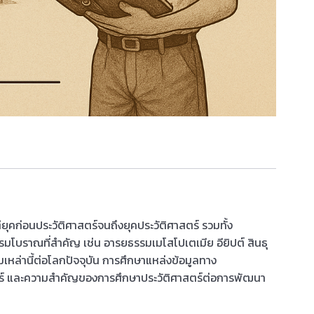
คก่อนประวัติศาสตร์จนถึงยุคประวัติศาสตร์ รวมทั้ง
มโบราณที่สำคัญ เช่น อารยธรรมเมโสโปเตเมีย อียิปต์ สินธุ
่านี้ต่อโลกปัจจุบัน การศึกษาแหล่งข้อมูลทาง
สตร์ และความสำคัญของการศึกษาประวัติศาสตร์ต่อการพัฒนา