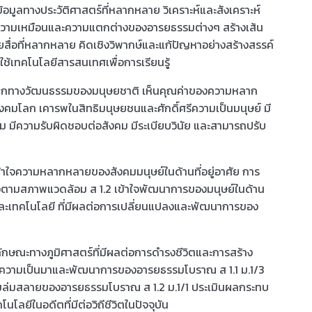
้อมูลทางประวัติศาสตร์ที่หลากหลาย วิเคราะห์และสังเคราะห์
ยบความเหมือนและความแตกต่างของอารยธรรมต่างๆ สร้างเส้น
สื่อที่หลากหลาย คิดเชิงวิพากษ์และแก้ปัญหาอย่างสร้างสรรค์
ใช้เทคโนโลยีสารสนเทศเพื่อการเรียนรู้
มรดกทางวัฒนธรรมของมนุษยชาติ เห็นคุณค่าของความหลาก
งคมโลก เคารพในสิทธิมนุษยชนและศักดิ์ศรีความเป็นมนุษย์ มี
รรม มีความรับผิดชอบต่อสังคม มีระเบียบวินัย และสามารถปรับ
เข้าใจความหลากหลายของสังคมมนุษย์ในด้านที่อยู่อาศัย การ
วตามสภาพแวดล้อม ส 1.2 เข้าใจพัฒนาการของมนุษย์ในด้าน
ะเทคโนโลยี ที่มีผลต่อการเปลี่ยนแปลงและพัฒนาการของ
ห์ลักษณะทางภูมิศาสตร์ที่มีผลต่อการดำรงชีวิตและการสร้าง
บายความเป็นมาและพัฒนาการของอารยธรรมโบราณ ส 1.1 ม.1/3
ะความล่มสลายของอารยธรรมโบราณ ส 1.2 ม.1/1 ประเมินผลกระทบ
ยีในอดีตที่มีต่อวิถีชีวิตในปัจจุบัน