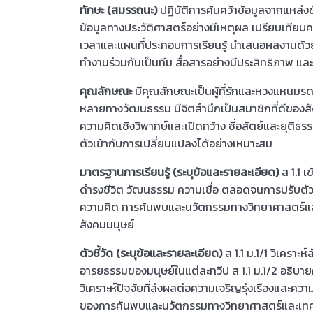
ทักษะ (สมรรถนะ)
ปฏิบัติการค้นคว้าข้อมูลจากแหล่งข
ข้อมูลทางประวัติศาสตร์อย่างมีเหตุผล เปรียบเที
เวลาและแผนที่ประกอบการเรียนรู้ นำเสนอผลงานด้วย
ทำงานร่วมกันเป็นทีม สื่อสารอย่างมีประสิทธิภาพ และ
คุณลักษณะ
มีคุณลักษณะเป็นผู้ที่รักและหวงแหน
หลายทางวัฒนธรรม มีจิตสำนึกเป็นสมาชิกที่ดีของสั
ความคิดเชิงวิพากษ์และเปิดกว้าง ซื่อสัตย์และยุติธ
ตัวเข้ากับการเปลี่ยนแปลงได้อย่างเหมาะสม
มาตรฐานการเรียนรู้ (ระบุข้อและรายละเอียด)
ส 1.1 
ดำรงชีวิต วัฒนธรรม ความเชื่อ ตลอดจนการปรับตั
ความคิด การค้นพบและนวัตกรรมทางวิทยาศาสตร์แล
สังคมมนุษย์
ตัวชี้วัด (ระบุข้อและรายละเอียด)
ส 1.1 ม.1/1 วิเคราะ
อารยธรรมของมนุษย์ในแต่ละทวีป ส 1.1 ม.1/2 อธิ
วิเคราะห์ปัจจัยที่ส่งผลต่อความเจริญรุ่งเรืองแล
ของการค้นพบและนวัตกรรมทางวิทยาศาสตร์และเทคโนโล