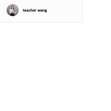
teacher wang