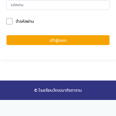
จำรหัสผ่าน
Forgot Password?
เข้าสู่ระบบ
© โรงเรียนวัดเขมาภิรตาราม