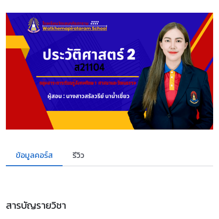
ข้อมูลคอร์ส
รีวิว
สารบัญรายวิชา