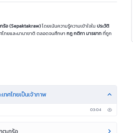
ะกร้อ (Sepaktakraw)
โดยเน้นความรู้ความเข้าใจใน
ประวัติ
ทศไทยและนานาชาติ ตลอดจนศึกษา
กฎ กติกา มารยาท
ที่ถูก
่ประเทศไทยเป็นเจ้าภาพ
03:04
ักตะกร้อ