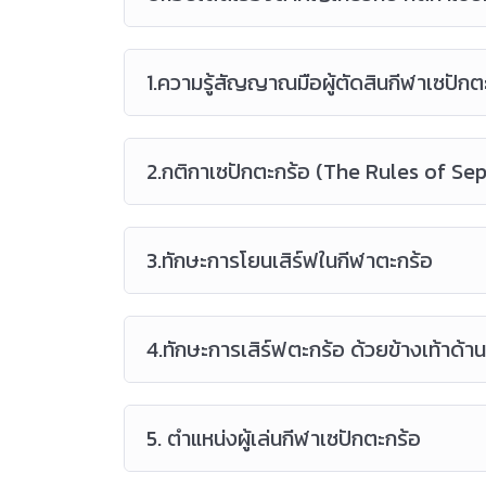
1.ความรู้สัญญาณมือผู้ตัดสินกีฬาเซปักต
2.กติกาเซปักตะกร้อ (The Rules of Se
3.ทักษะการโยนเสิร์ฟในกีฬาตะกร้อ
4.ทักษะการเสิร์ฟตะกร้อ ด้วยข้างเท้าด้า
5. ตำแหน่งผู้เล่นกีฬาเซปักตะกร้อ