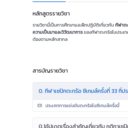
หลักสูตรรายวิชา
รายวิชานี้เป็นการศึกษาและฝึกปฏิบัติเกี่ยวกับ
กีฬาต
ความเป็นมาและวิวัฒนาการ
ของกีฬาตะกร้อในประเ
ต้องตามหลักสากล
สารบัญรายวิชา
0. กีฬาเซปักตะกร้อ ซีเกมส์ครั้งที่ 33 ที
ประเภทการแข่งขันตะกร้อในซีเกมส์ครั้งนี้
0.1อัปเดตเรื่องสำคัญเกี่ยวกับ กติกาเซป