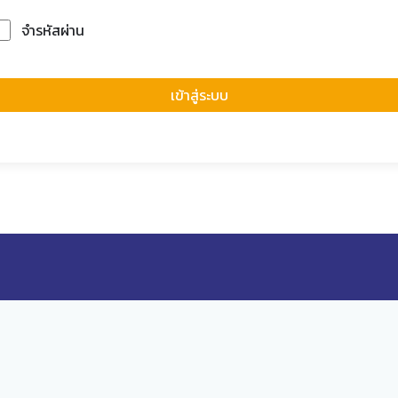
จำรหัสผ่าน
Forgot Passwor
เข้าสู่ระบบ