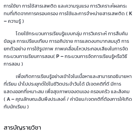
การใช้ยา การใช้สารเสพติด และความรุนแรง การวิเคราะห์ผลกระ
ทบที่เกิดจากการครอบครอง การใช้และการจำหน่ายสารเสพติด (
K
–
ความรู้ )
โดยใช้กระบวนการเรียนรู้แบบกลุ่ม การวิเคราะห์ การสืบค้น
ข้อมูล การเปรียบเทียบ การอภิปราย การแสดงบทบาทสมมุติ การ
ยกตัวอย่าง การใช้รูปภาพ ภาพเคลื่อนไหวประกอบเสียงในการจัด
กระบวนการเรียนการสอน(
P –
กระบวนการจัดการเรียนรู้หรือวิธี
การสอน )
เพื่อเกิดการเรียนรู้อย่างเข้าใจในเนื้อหาและสามารถอธิบายหา
ที่เรียน นำไปประยุกต์ใช่ในชีวิตประจำวันได้ มีเจตคติที่ดี มีการ
แสดงออกที่เหมาะสม เพื่อสุขภาพของตนเอง ครอบครัว และสังคม
(
A –
คุณลักษณะอันพึงประสงค์ / ค่านิยม/เจตคติที่ต้องการให้เกิด
กับนักเรียน )
สารบัญรายวิชา