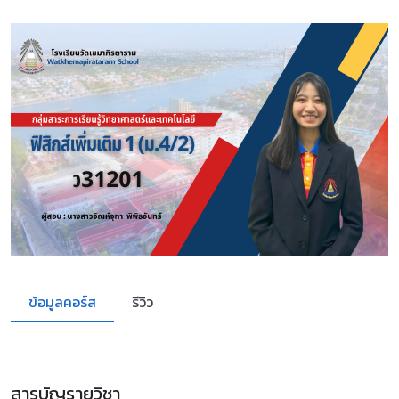
ข้อมูลคอร์ส
รีวิว
สารบัญรายวิชา