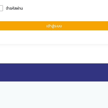
จำรหัสผ่าน
Forgot Passwor
เข้าสู่ระบบ