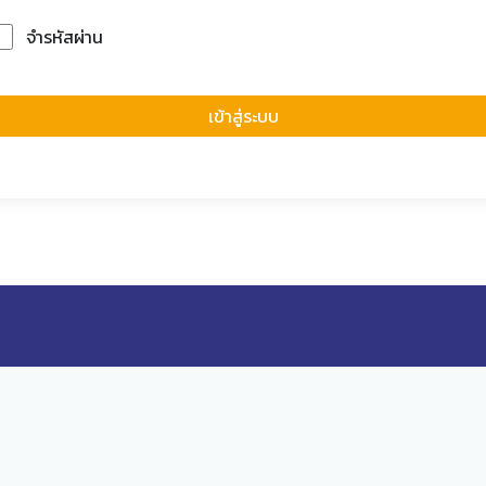
จำรหัสผ่าน
Forgot Passwor
เข้าสู่ระบบ